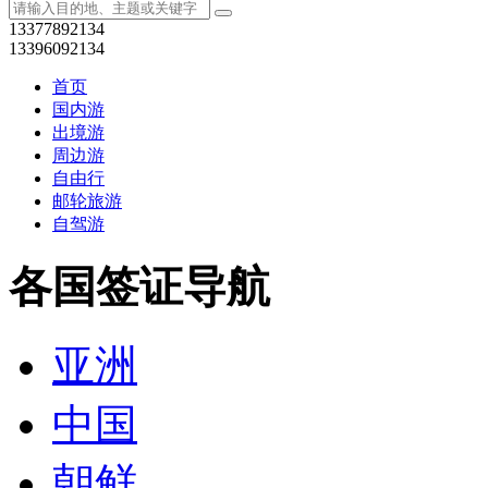
13377892134
13396092134
首页
国内游
出境游
周边游
自由行
邮轮旅游
自驾游
各国签证导航
亚洲
中国
朝鲜