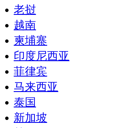
老挝
越南
柬埔寨
印度尼西亚
菲律宾
马来西亚
泰国
新加坡