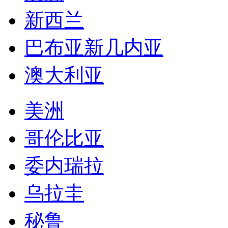
新西兰
巴布亚新几内亚
澳大利亚
美洲
哥伦比亚
委内瑞拉
乌拉圭
秘鲁