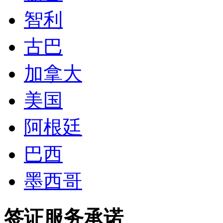
智利
古巴
加拿大
美国
阿根廷
巴西
墨西哥
签证服务承诺