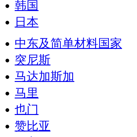
韩国
日本
中东及简单材料国家
突尼斯
马达加斯加
马里
也门
赞比亚