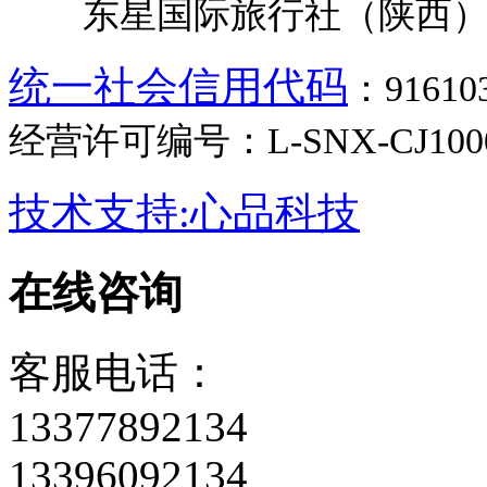
东星国际旅行社（陕西）
统一社会信用代码
：9161
经营许可编号：L-SNX-CJ100
技术支持:心品科技
在线咨询
客服电话：
13377892134
13396092134