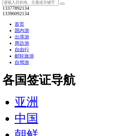
13377892134
13396092134
首页
国内游
出境游
周边游
自由行
邮轮旅游
自驾游
各国签证导航
亚洲
中国
朝鲜