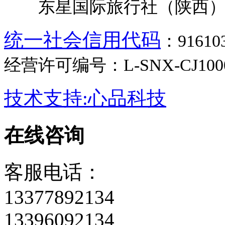
东星国际旅行社（陕西）
统一社会信用代码
：9161
经营许可编号：L-SNX-CJ100
技术支持:心品科技
在线咨询
客服电话：
13377892134
13396092134