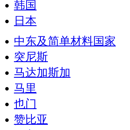
韩国
日本
中东及简单材料国家
突尼斯
马达加斯加
马里
也门
赞比亚