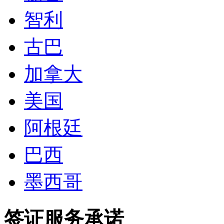
智利
古巴
加拿大
美国
阿根廷
巴西
墨西哥
签证服务承诺