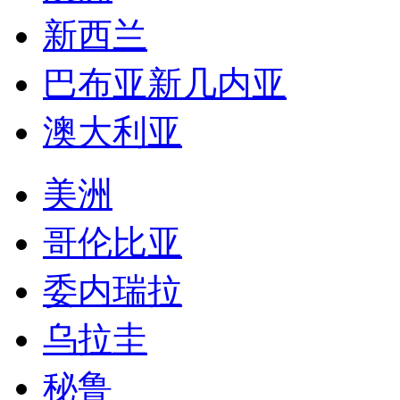
新西兰
巴布亚新几内亚
澳大利亚
美洲
哥伦比亚
委内瑞拉
乌拉圭
秘鲁