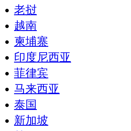
老挝
越南
柬埔寨
印度尼西亚
菲律宾
马来西亚
泰国
新加坡