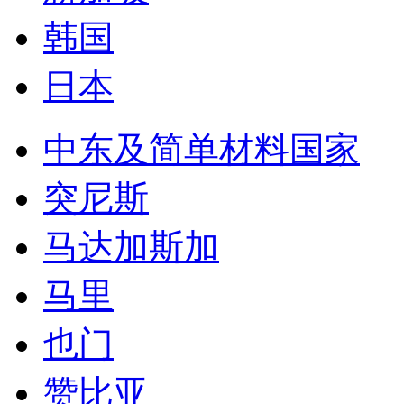
韩国
日本
中东及简单材料国家
突尼斯
马达加斯加
马里
也门
赞比亚