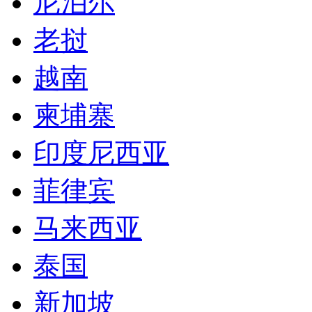
尼泊尔
老挝
越南
柬埔寨
印度尼西亚
菲律宾
马来西亚
泰国
新加坡