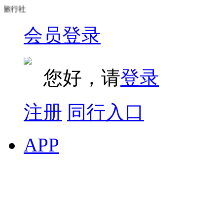
行社
会员登录
您好，请
登录
注册
同行入口
APP