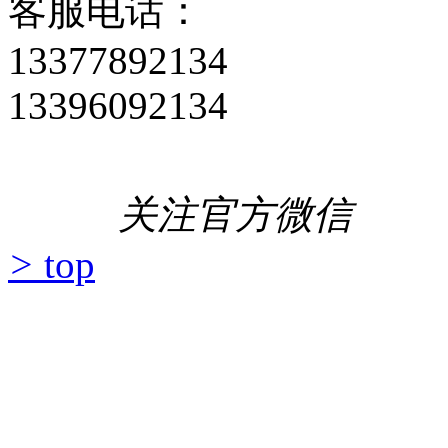
客服电话：
13377892134
13396092134
关注官方微信
>
top