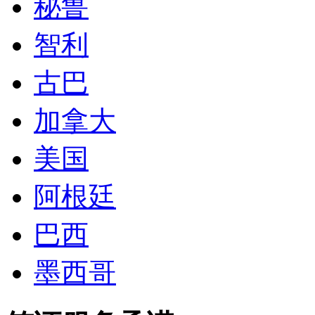
秘鲁
智利
古巴
加拿大
美国
阿根廷
巴西
墨西哥