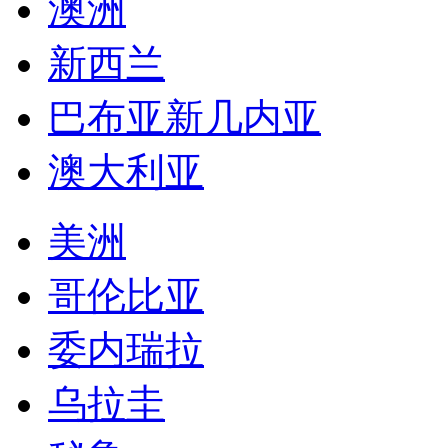
澳洲
新西兰
巴布亚新几内亚
澳大利亚
美洲
哥伦比亚
委内瑞拉
乌拉圭