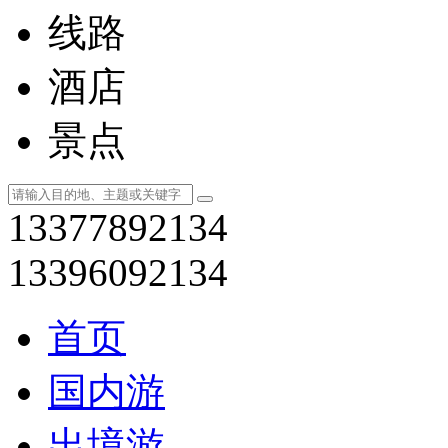
线路
酒店
景点
13377892134
13396092134
首页
国内游
出境游