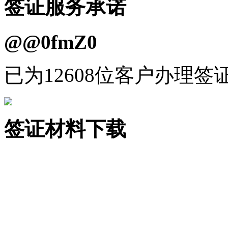
签证服务承诺
@@0fmZ0
已为12608位客户办理签
签证材料下载