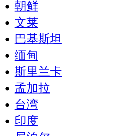
朝鲜
文莱
巴基斯坦
缅甸
斯里兰卡
孟加拉
台湾
印度